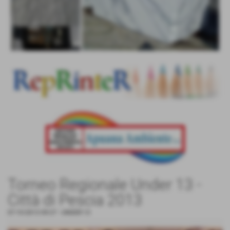
Torneo Regionale Under 13 -
Città di Pescia 2013
07-10-2013 09:27
-
UNDER 13