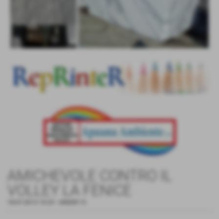
AMICHEVOLE CONTRO IL
VOLLEY LA FENICE
18-07-2013 10:25
-
UNDER 13