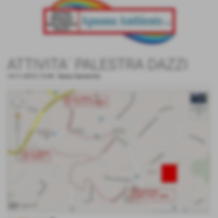
ATTIVITA´ PALESTRA DAZZI
14-11-2012 13:49
-
News Generiche