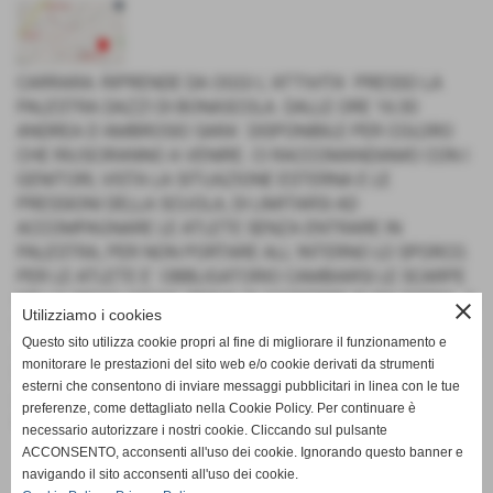
CARRARA: RIPRENDE DA OGGI L´ATTIVITA´ PRESSO LA
PALESTRA DAZZI DI BONASCOLA. DALLE ORE 16:30
ANDREA D´AMBROSIO SARA´ DISPONIBILE PER COLORO
CHE RIUSCIRANNO A VENIRE. CI RACCOMANDIAMO CON I
GENITORI, VISTA LA SITUAZIONE ESTERNA E LE
PRESSIONI DELLA SCUOLA, DI LIMITARSI AD
ACCOMPAGNARE LE ATLETE SENZA ENTRARE IN
PALESTRA, PER NON PORTARE ALL´INTERNO LO SPORCO.
PER LE ATLETE E´ OBBLIGATORIO CAMBIARSI LE SCARPE
NELLO SPOGLIATOIO, PRIMA DI ACCEDERE IN PALESTRA. A
close
Utilizziamo i cookies
SEGUIRE DALLE 19:15 IN POI CI SARA´ ANCHE DAVIDE
Questo sito utilizza cookie propri al fine di migliorare il funzionamento e
AMBROSI, PER CUI VALGONO LE SOLITE AVVERTENZE PER
monitorare le prestazioni del sito web e/o cookie derivati da strumenti
I GENITORI. RACCOMANDIAMO INOLTRE DI PRESTARE
esterni che consentono di inviare messaggi pubblicitari in linea con le tue
ATTENZIONE AI VARI MEZZI CHE ANCORA STANNO
preferenze, come dettagliato nella Cookie Policy. Per continuare è
LAVORANDO PER LIBERARE LE STRADE DAL FANGO.
necessario autorizzare i nostri cookie. Cliccando sul pulsante
ACCONSENTO, acconsenti all'uso dei cookie. Ignorando questo banner e
navigando il sito acconsenti all'uso dei cookie.